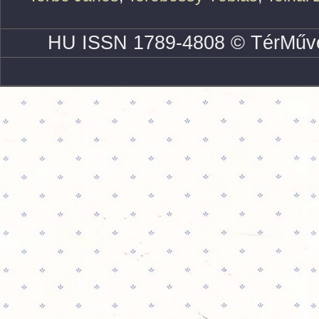
HU ISSN 1789-4808 © TérMűve