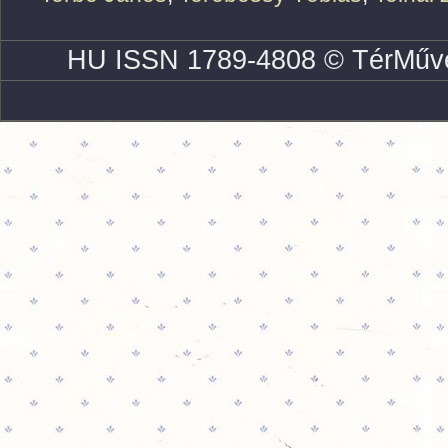
HU ISSN 1789-4808 © TérMűve