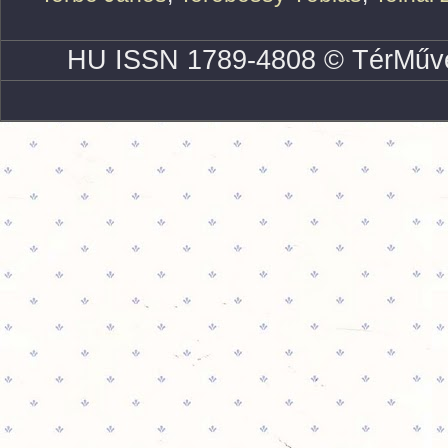
HU ISSN 1789-4808 © TérMűve