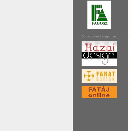
Our vocational supporters