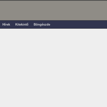
Hírek
Kitekintő
Böngészde