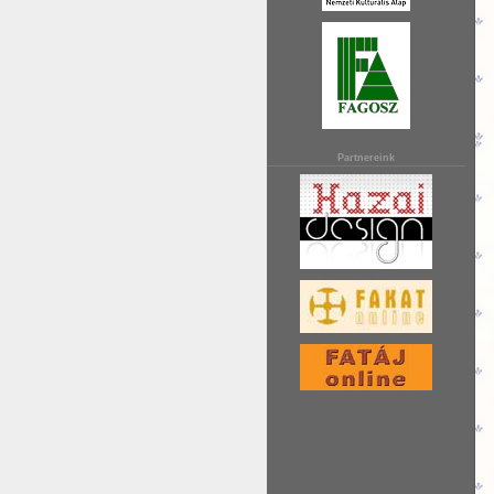
Partnereink