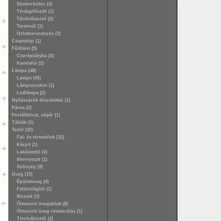
Szoborbútor (3)
Térdeplőszék (1)
Térelválasztó (3)
Terminál (1)
Üzletberendezés (3)
Csaptelep (1)
Fűtőtest (5)
Cserépkályha (3)
Kandalló (2)
Lámpa (48)
Lámpa (45)
Lámpaszobor (1)
Ledlámpa (2)
Nyílászárók díszelemei (1)
Párna (3)
Portálfelirat, cégér (1)
Táblák (1)
Textil (30)
Fal- és tértextilek (16)
Kárpit (1)
Lakástextil (4)
Mennyezet (1)
Szőnyeg (8)
Üveg (19)
Épületüveg (4)
Felülvilágító (1)
Mozaik (3)
Ólmozott üvegablak (8)
Ólmozott üveg restaurálás (1)
Térelválasztó (2)